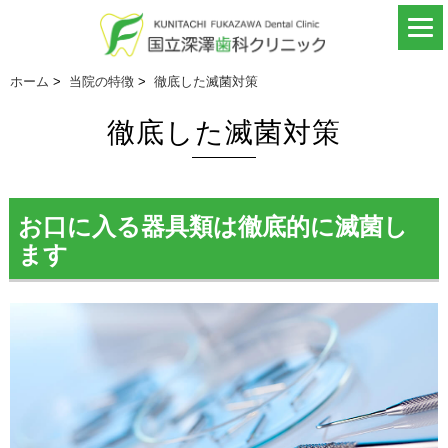
ホーム
>
当院の特徴
>
徹底した滅菌対策
徹底した滅菌対策
お口に入る器具類は徹底的に滅菌し
ます