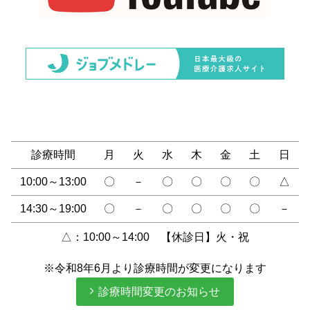
診療時間
月
火
水
木
金
土
日
10:00～13:00
〇
－
〇
〇
〇
〇
△
14:30～19:00
〇
－
〇
〇
〇
〇
－
△：10:00～14:00 【休診日】火・祝
※令和8年6月より診療時間が変更になります
診療時間変更のお知らせ