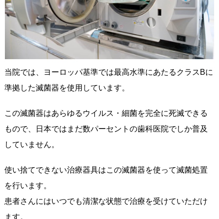
当院では、ヨーロッパ基準では最高水準にあたるクラスBに
準拠した滅菌器を使用しています。
この滅菌器はあらゆるウイルス・細菌を完全に死滅できる
もので、日本ではまだ数パーセントの歯科医院でしか普及
していません。
使い捨てできない治療器具はこの滅菌器を使って滅菌処置
を行います。
患者さんにはいつでも清潔な状態で治療を受けていただけ
ます。