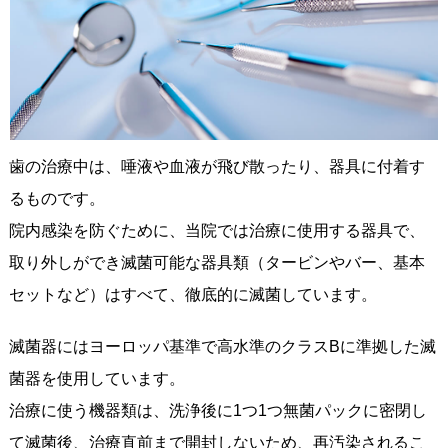
歯の治療中は、唾液や血液が飛び散ったり、器具に付着す
るものです。
院内感染を防ぐために、当院では治療に使用する器具で、
取り外しができ滅菌可能な器具類（タービンやバー、基本
セットなど）はすべて、徹底的に滅菌しています。
滅菌器にはヨーロッパ基準で高水準のクラスBに準拠した滅
菌器を使用しています。
治療に使う機器類は、洗浄後に1つ1つ無菌パックに密閉し
て滅菌後、治療直前まで開封しないため、再汚染されるこ