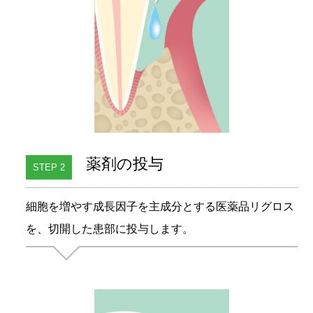
薬剤の投与
STEP 2
細胞を増やす成長因子を主成分とする医薬品リグロス
を、切開した患部に投与します。