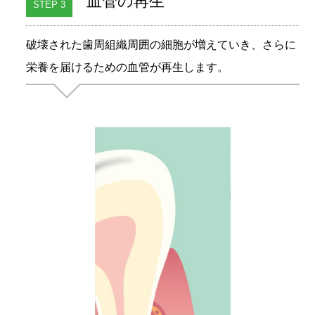
血管の再生
STEP 3
破壊された歯周組織周囲の細胞が増えていき、さらに
栄養を届けるための血管が再生します。