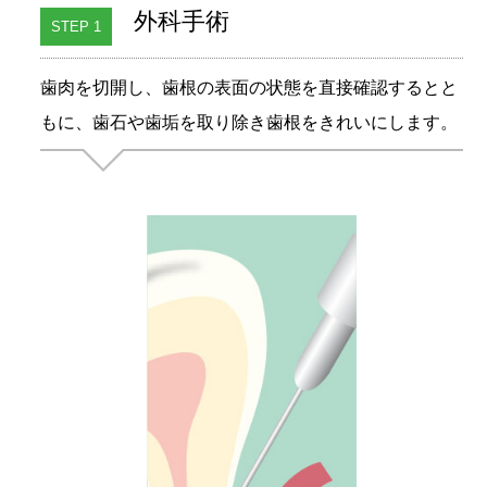
外科手術
STEP 1
歯肉を切開し、歯根の表面の状態を直接確認するとと
もに、歯石や歯垢を取り除き歯根をきれいにします。