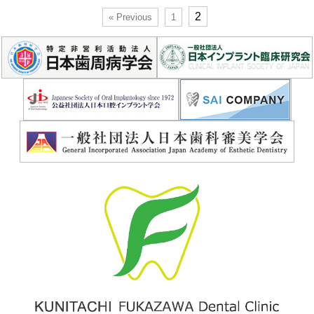
2
« Previous
1