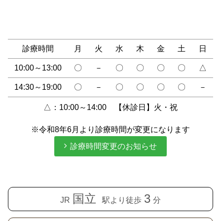
診療時間
月
火
水
木
金
土
日
10:00～13:00
〇
－
〇
〇
〇
〇
△
14:30～19:00
〇
－
〇
〇
〇
〇
－
△：10:00～14:00 【休診日】火・祝
※令和8年6月より診療時間が変更になります
診療時間変更のお知らせ
国立
3
JR
駅より徒歩
分