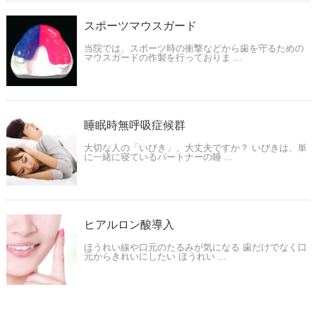
スポーツマウスガード
当院では、スポーツ時の衝撃などから歯を守るための
マウスガードの作製を行っておりま ...
睡眠時無呼吸症候群
大切な人の「いびき」、大丈夫ですか？ いびきは、単
に一緒に寝ているパートナーの睡 ...
ヒアルロン酸導入
ほうれい線や口元のたるみが気になる 歯だけでなく口
元からきれいにしたい ほうれい ...